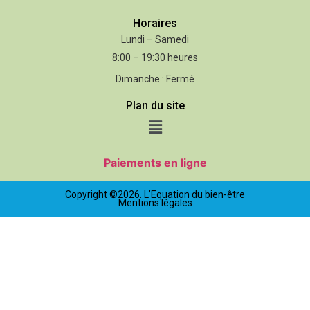
Horaires
Lundi – Samedi
8:00 – 19:30 heures
Dimanche : Fermé
Plan du site
Paiements en ligne
Copyright ©2026. L’Equation du bien-être
Mentions légales