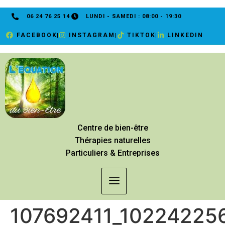
06 24 76 25 14
LUNDI - SAMEDI : 08:00 - 19:30
FACEBOOK
INSTAGRAM
TIKTOK
LINKEDIN
Centre de bien-être
Thérapies naturelles
Particuliers & Entreprises
107692411_10224225